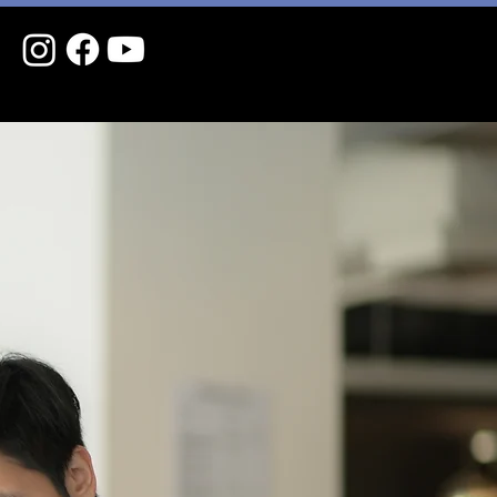
ทักษะ
รับครูไทย​