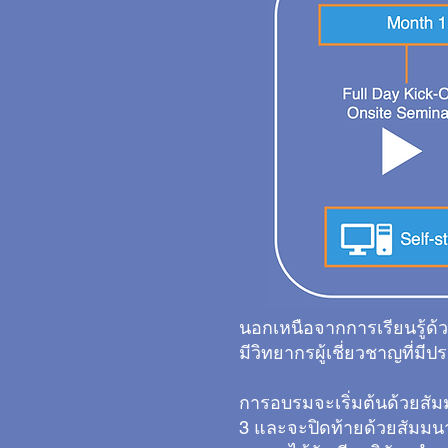
นอกเหนือจากการเรียนรู้ด้
มีวิทยากรผู้เชี่ยวชาญที่
การอบรมจะเริ่มต้นด้วยสัม
3 และจะปิดท้ายด้วยสัมมนาแ