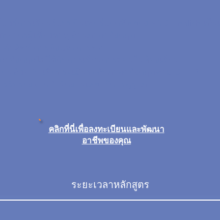
์แวร์การเรียนรู้แบบอินเทอร์แอกทีฟของ NYC English เป็น
วิทยากรผู้เชี่ยวชาญด้านภาษาอังกฤษ
 คำศัพท์ การฟังและการพูด
อังกฤษไปใช้กับการเรียนการสอนในห้องเรียน
ื่อนด้วย AI เพื่อประเมินระดับภาษาอังกฤษตาม CEFR
ับการรับรองจากสำนักงานเลขาธิการคุรุสภา
คลิกที่นี่เพื่อลงทะเบียนและพัฒนา
อาชีพของคุณ
ระยะเวลาหลักสูตร