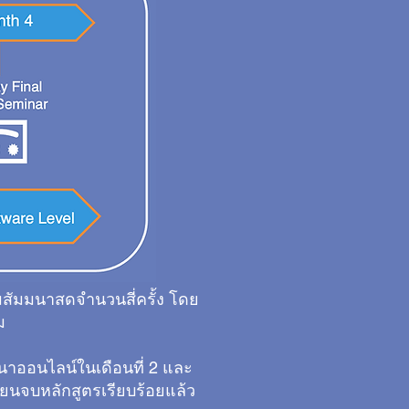
มสัมมนาสดจำนวนสี่ครั้ง โดย
ม
มนาออนไลน์ในเดือนที่ 2 และ
รียนจบหลักสูตรเรียบร้อยแล้ว