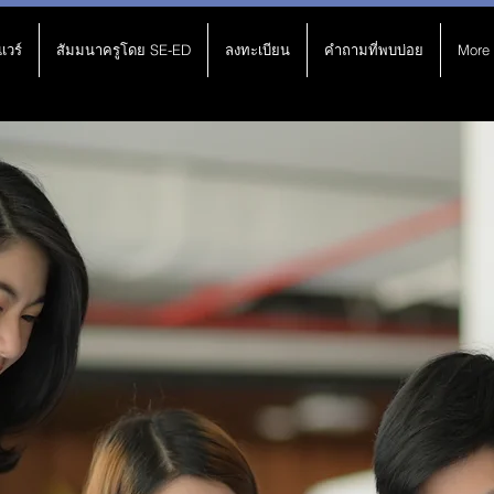
แวร์
สัมมนาครูโดย SE-ED
ลงทะเบียน
คำถามที่พบบ่อย
More
โครงการพัฒนา
ภาษาอังกฤษสำห