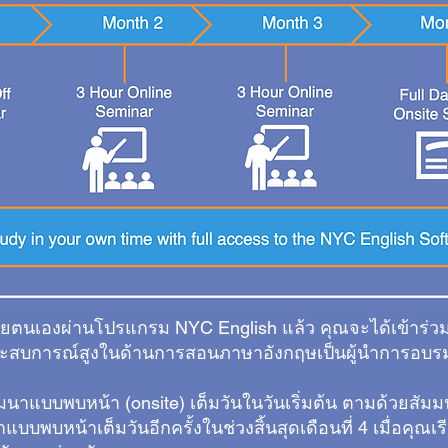
วยตนเองผ่านโปรแกรม NYC English แล้ว คุณจะได้เข้าร่ว
มีประสบการณ์สูงในด้านการสอนภาษาอังกฤษเป็นผู้นำการอบร
มนาแบบพบหน้า (onsite) เต็มวันในวันเริ่มต้น ตามด้วยสัม
บบพบหน้าเต็มวันอีกครั้งในช่วงสิ้นสุดเดือนที่ 4 เมื่อคุณเ