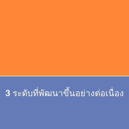
B1 สำหรับครูวิชาอื่นที่ไม่ใช่ภาษา
อังกฤษ
B2 สำหรับครูที่สอนภาษาอังกฤษ
C1 เพื่อเพิ่มความเป็นมืออาชีพ
ระดับสูงขึ้น
3 ระดับที่พัฒนาขึ้นอย่างต่อเนื่อง