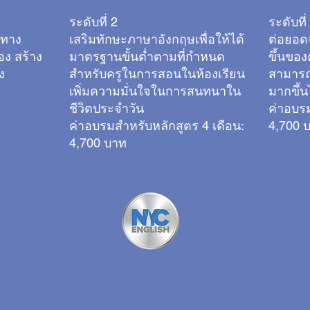
ระดับที่ 2
ระดับที่
าทาง
เสริมทักษะภาษาอังกฤษเพื่อให้ได้
ต่อยอดจ
ง สร้าง
มาตรฐานขั้นต่ำตามที่กำหนด
ขึ้นขอ
ง
สำหรับครูในการสอนในห้องเรียน
สามารถ
เพิ่มความมั่นใจในการสนทนาใน
มากขึ้น
ชีวิตประจำวัน
ค่าอบรม
ค่าอบรมสำหรับหลักสูตร 4 เดือน
:
4,700 
4,700 บาท
แต่ละระดับให้อะไรบ้าง